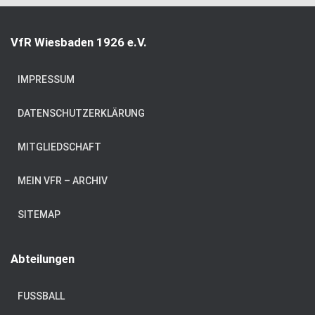
VfR Wiesbaden 1926 e.V.
IMPRESSUM
DATENSCHUTZERKLÄRUNG
MITGLIEDSCHAFT
MEIN VFR – ARCHIV
SITEMAP
Abteilungen
FUSSBALL