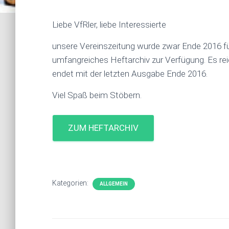
Liebe VfRler, liebe Interessierte
unsere Vereinszeitung wurde zwar Ende 2016 für’s
umfangreiches Heftarchiv zur Verfügung. Es re
endet mit der letzten Ausgabe Ende 2016.
Viel Spaß beim Stöbern.
ZUM HEFTARCHIV
Kategorien:
ALLGEMEIN