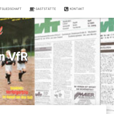
TGLIEDSCHAFT
GASTSTÄTTE
KONTAKT
in VfR