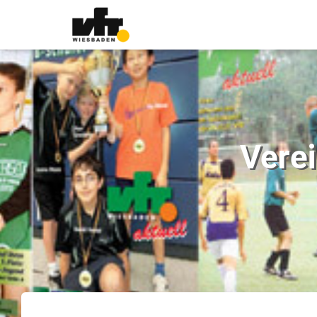
Verei