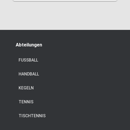
Abteilungen
FUSSBALL
HANDBALL
KEGELN
TENNIS
TISCHTENNIS